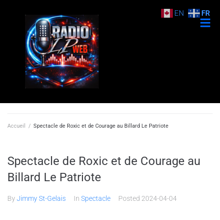
EN
FR
Accueil
/
Spectacle de Roxic et de Courage au Billard Le Patriote
Spectacle de Roxic et de Courage au
Billard Le Patriote
By
Jimmy St-Gelais
In
Spectacle
Posted
2024-04-04