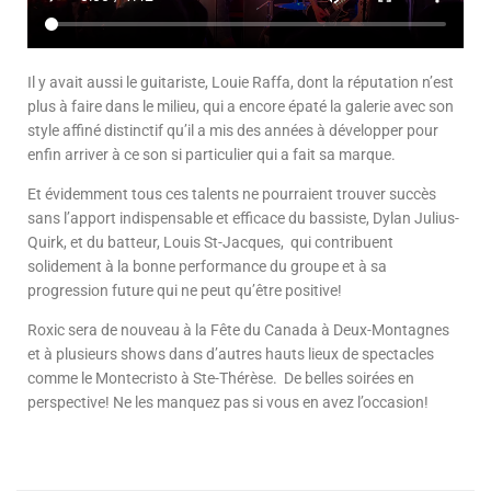
Il y avait aussi le guitariste, Louie Raffa, dont la réputation n’est
plus à faire dans le milieu, qui a encore épaté la galerie avec son
style affiné distinctif qu’il a mis des années à développer pour
enfin arriver à ce son si particulier qui a fait sa marque.
Et évidemment tous ces talents ne pourraient trouver succès
sans l’apport indispensable et efficace du bassiste, Dylan Julius-
Quirk, et du batteur, Louis St-Jacques, qui contribuent
solidement à la bonne performance du groupe et à sa
progression future qui ne peut qu’être positive!
Roxic sera de nouveau à la Fête du Canada à Deux-Montagnes
et à plusieurs shows dans d’autres hauts lieux de spectacles
comme le Montecristo à Ste-Thérèse. De belles soirées en
perspective! Ne les manquez pas si vous en avez l’occasion!