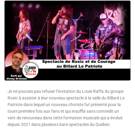
Je ne pouvais pas refuser l’invitation du Louie Raffa du groupe
Roxic à assister à leur nouveau spectacle à la salle du Billard Le
Patriote dans lequel un nouveau choriste fut présenté pour la
toute première fois aux fans et qui insuffla sans contredit un
vent de renouveau dans cette formation musicale qui a évolué
depuis 2021 dans plusieurs bars-spectacles du Québec.