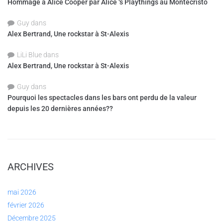
Hommage à Alice Cooper par Alice ‘s Playthings au Montecristo
Guy
dans
Alex Bertrand, Une rockstar à St-Alexis
LiLi Blue
dans
Alex Bertrand, Une rockstar à St-Alexis
Guy
dans
Pourquoi les spectacles dans les bars ont perdu de la valeur
depuis les 20 dernières années??
ARCHIVES
mai 2026
février 2026
Décembre 2025