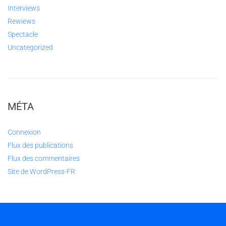
Interviews
Rewiews
Spectacle
Uncategorized
MÉTA
Connexion
Flux des publications
Flux des commentaires
Site de WordPress-FR