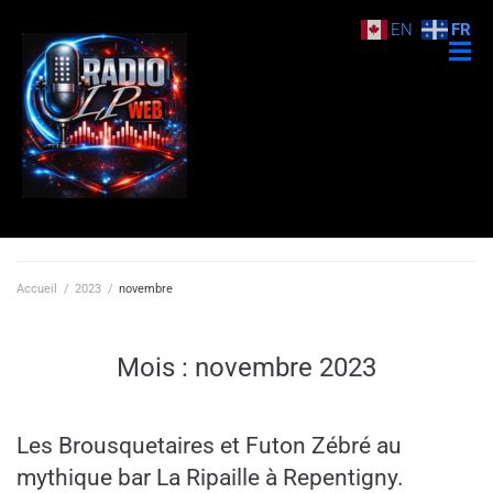
EN
FR
Accueil
/
2023
/
novembre
Mois :
novembre 2023
Les Brousquetaires et Futon Zébré au
mythique bar La Ripaille à Repentigny.