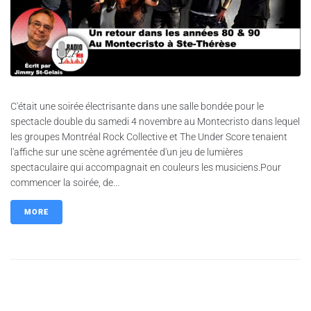
C'était une soirée électrisante dans une salle bondée pour le
spectacle double du samedi 4 novembre au Montecristo dans lequel
les groupes Montréal Rock Collective et The Under Score tenaient
l'affiche sur une scène agrémentée d'un jeu de lumières
spectaculaire qui accompagnait en couleurs les musiciens.Pour
commencer la soirée, de...
MORE