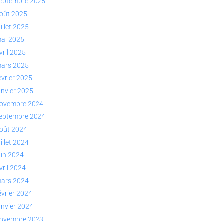
eptembre 2025
oût 2025
uillet 2025
ai 2025
vril 2025
ars 2025
évrier 2025
anvier 2025
ovembre 2024
eptembre 2024
oût 2024
uillet 2024
uin 2024
vril 2024
ars 2024
évrier 2024
anvier 2024
ovembre 2023