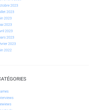
ctobre 2023
uillet 2023
uin 2023
ai 2023
vril 2023
ars 2023
évrier 2023
uin 2022
CATÉGORIES
ames
nterviews
ewiews