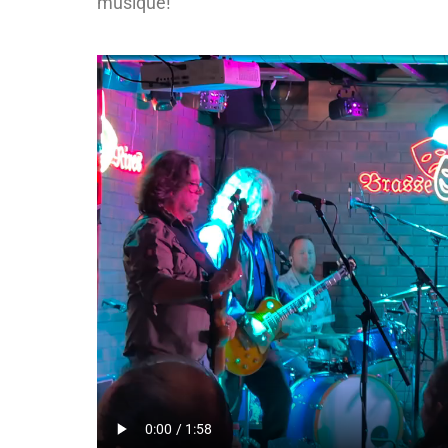
musique!