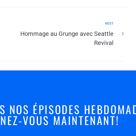
NEXT
Hommage au Grunge avec Seattle
Revival
S NOS ÉPISODES HEBDOMAD
NEZ-VOUS MAINTENANT!