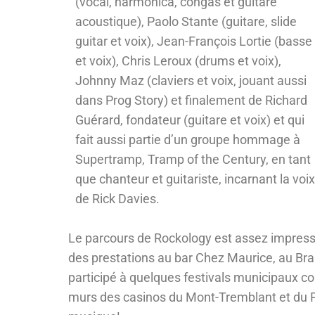
(vocal, harmonica, congas et guitare
acoustique), Paolo Stante (guitare, slide
guitar et voix), Jean-François Lortie (basse
et voix), Chris Leroux (drums et voix),
Johnny Maz (claviers et voix, jouant aussi
dans Prog Story) et finalement de Richard
Guérard, fondateur (guitare et voix) et qui
fait aussi partie d’un groupe hommage à
Supertramp, Tramp of the Century, en tant
que chanteur et guitariste, incarnant la voix
de Rick Davies.
Le parcours de Rockology est assez impress
des prestations au bar Chez Maurice, au Bras
participé à quelques festivals municipaux c
murs des casinos du Mont-Tremblant et du Pl