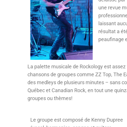
une revue mu
professionne
laissant auc
résultat a é
peaufinage e
La palette musicale de Rockology est assez v
chansons de groupes comme ZZ Top, The Eagl
des medleys de plusieurs minutes – sans c
Québec et Canadian Rock, en tout une quinza
groupes ou thèmes!
Le groupe est composé de Kenny Dupree