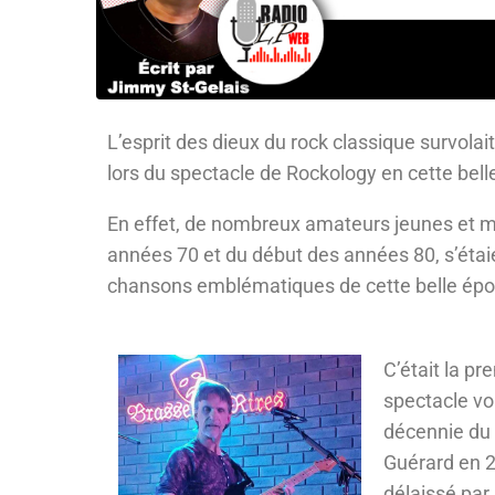
L’esprit des dieux du rock classique survolai
lors du spectacle de Rockology en cette belle
En effet, de nombreux amateurs jeunes et m
années 70 et du début des années 80, s’étai
chansons emblématiques de cette belle ép
C’était la p
spectacle vo
décennie du 
Guérard en 2
délaissé par