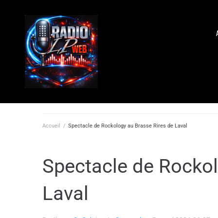
Accueil
/
Spectacle de Rockology au Brasse Rires de Laval
Spectacle de Rockol
Laval