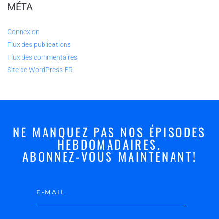
MÉTA
Connexion
Flux des publications
Flux des commentaires
Site de WordPress-FR
NE MANQUEZ PAS NOS ÉPISODES
HEBDOMADAIRES.
ABONNEZ-VOUS MAINTENANT!