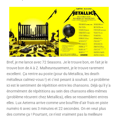
Bref, je me lance avec 72 Seasons. Je le trouve bon, en fait je le
trouve bon de A à Z. Malheureusement, je le trouve rarement
excellent. Ça rentre au poste (pour du Metallica, les death
métalleux calmez-vous !) et c’est pesant à souhait. Le problème
ici est le sentiment de répétition entre les chansons. Déjà qu’il y’a
énormément de répétitions au sein des chansons elles-mêmes
(problème récurent chez Metallica), elles se ressemblent entres
elles. Lux Aeterna arrive comme une bouffée d’air frais en piste
numéro 6 avec ses 3 minutes et 22 secondes. On en veut plus
des comme ça ! Pourtant, ce n’est vraiment pas la meilleure