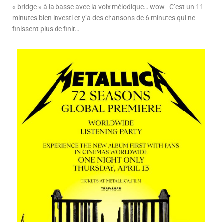
« bridge » à la basse avec la voix mélodique… wow ! C’est un 11
minutes bien investi et y’a des chansons de 6 minutes qui ne
finissent plus de finir…