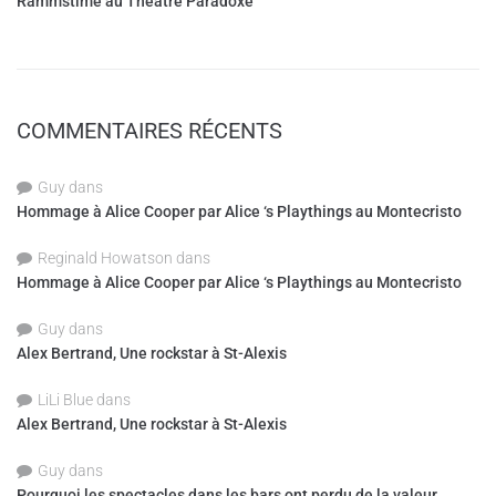
Rammstime au Théâtre Paradoxe
COMMENTAIRES RÉCENTS
Guy
dans
Hommage à Alice Cooper par Alice ‘s Playthings au Montecristo
Reginald Howatson
dans
Hommage à Alice Cooper par Alice ‘s Playthings au Montecristo
Guy
dans
Alex Bertrand, Une rockstar à St-Alexis
LiLi Blue
dans
Alex Bertrand, Une rockstar à St-Alexis
Guy
dans
Pourquoi les spectacles dans les bars ont perdu de la valeur