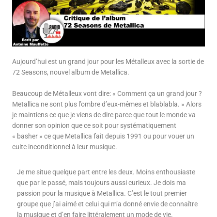
Aujourd’hui est un grand jour pour les Métalleux avec la sortie de
72 Seasons, nouvel album de Metallica.
Beaucoup de Métalleux vont dire: « Comment ça un grand jour ?
Metallica ne sont plus l’ombre d’eux-mêmes et blablabla. » Alors
je maintiens ce que je viens de dire parce que tout le monde va
donner son opinion que ce soit pour systématiquement
« basher » ce que Metallica fait depuis 1991 ou pour vouer un
culte inconditionnel à leur musique.
Je me situe quelque part entre les deux. Moins enthousiaste
que par le passé, mais toujours aussi curieux. Je dois ma
passion pour la musique à Metallica. C’est le tout premier
groupe que j’ai aimé et celui qui m’a donné envie de connaître
la musique et d’en faire littéralement un mode de vie.